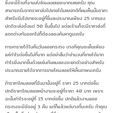
ซึ่งจะมีร้านที่
ขายส่งโคมลอย
เยอะมากเลยครับ คุณ
สามารถรับจากราคาส่งไปขายได้เลยปกติที่ผมเห็นนั้นราคา
สำหรับรับไปขายจะอยู่ที่ชิ้นละประมาณเพียง 25 บาทเอง
ปกติจะส่งตั้งแต่ 50 ชิ้นขึ้นไป แต่ละร้านก็จะมีราคาส่งที่
แตกต่างกันออกไปก็ต้องลองค้นหาดูนะครับ
การหารายได้ในคืนวันลอยกระทง บางทีคุณจะเห็นเพียง
แค่กำไรต่อชิ้นไม่กี่บาท แต่อย่าลืมว่าจำนวนที่ขายได้มาก
กำไรยิ่งมากขึ้นด้วยเช่นกันผมลองจะยกตัวอย่างสำหรับ
ประมาณรายได้จากการขายโคมลอยให้เห็นภาพนะครับ
ถ้าราคาโคมลอยที่รับมานั้นอยู่ที่ ราคา 25 บาทต่อชิ้น
ปกติราคาโคมลอยหน้างานจะอยู่ที่ราคา 40 บาท เพราะ
ฉะนั้นกำไรจะอยู่ที่ 15 บาทต่อชิ้น ปกติแล้วงานลอย
กระทงจะมีจัดอยู่ 3 คืน แต่ก็แล้วแต่บางที่นะครับ ถ้าคุณ