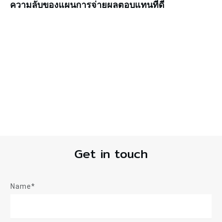
ความลับของแผนการจ่ายผลตอบแทนที่ดี
Get in touch
Name*