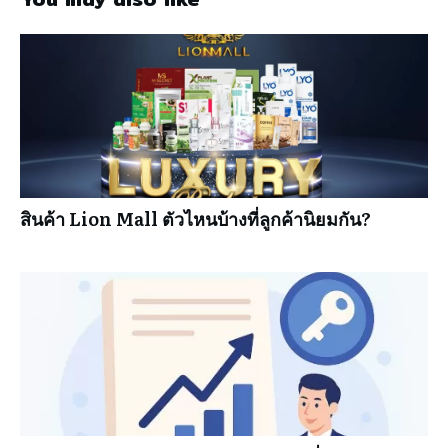
สินค้า Lion Mall ตัวไหนบ้างที่ลูกค้านิยมกัน?