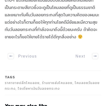
ต่างๆ แต่โคมลอยที่เป็นแบบดังเดิมเลยคือโคมลอยที่
เป็นกระดาษสีขาวซึ่งจะดูเป็นโคมลอยที่ดูเป็นธรรมชาติ
และเหมาะกับคืนวันลอยกระทงที่สุดในความคิดของผมนะ
แต่อย่างไรก็ตามก็ขอให้ทุกท่านโชคดีมีชัยและมีความสุข
กับวันลอยกระทงที่กำลังจะมาถึงนี้ด้วยนะครับ ถ้าคิดจะ
ขายอะไรก็ขอให้ขายได้รายได้ดีทุกสิ่งอย่าง
Previous
Next
TAGS
ราคาขายปลีกโคมลอย, ร้านขายส่งโคมลอย, โคมลอยวันลอย
กระทง, ไอเดียหาเงินวันลอยกระทง
You may also like