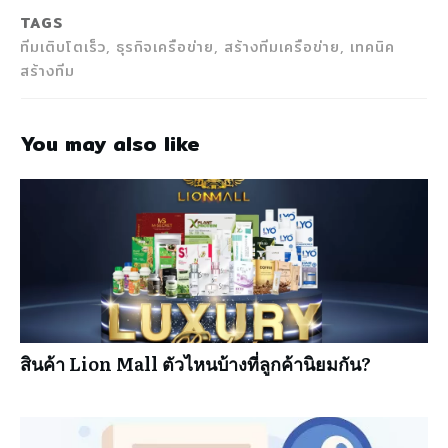
TAGS
ทีมเติบโตเร็ว, ธุรกิจเครือข่าย, สร้างทีมเครือข่าย, เทคนิค
สร้างทีม
You may also like
สินค้า Lion Mall ตัวไหนบ้างที่ลูกค้านิยมกัน?