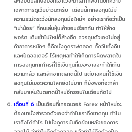
ละเอียดปลีกย่อยอีกเอาไว้จะมาเล่าให้ฟังในบทความ
เฉพาะการดูเว็บข่าวนะครับ เดือนนี้หากลงทุนไม่มี
ความระมัดระวังนักลงทุนมือใหม่ๆ อย่างเราถือว่าเป็น
“เม่าน้อย” ที่คนเล่นหุ้นเค้าชอบเรียกกัน ทำให้ล้าง
พอร์ต เติมเข้าไปใหม่ก็ล้างอีก ควรคุมตัวเองไม่อยู่
ถ้าอาการหนักๆ ก็คือนั่งดูกราฟตลอด ทั้งวันทั้งคืน
และเปิดออเดอร์ ไร้เหตุผลทำให้เกิดการผิดพลาดใน
การลงทุนหากใครที่ใช้เงินทุนที่เยอะอาจจะทำให้เกิด
ความกลัว และเลิกจากตลาดนี้ไป แต่บางคนที่ใช้เงิน
ลงทุนไม่เยอะความโลภยังไม่มาก ก็ยังพอที่จะกล้า
กลับมาเล่นในตลาดนี้ใหม่อีกรอบในเดือนถัดไป
เดือนที่ 6
เป็นเดือนที่เทรดเดอร์ Forex หน้าใหม่จะ
ต้องมานั่งสำรวจตัวเองว่าทำไมเราถึงขาดทุน ทำไม
เราถึงได้กำไร ไปนั่งดูการบันทึกย้อนหลังของการ
ออกไม้ ว่าทำไมถึงต้องออก แล้วทำไม้ถึงต้องปิด