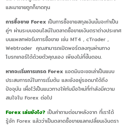
และมาขายถูกก็ขาดทุน
การซื้อขาย Forex
เป็นการซื้อขายสกุลเงินนั้นจะทำเป็น
คู่ๆ ผ่านระบบออนไลน์ในตลาดซื้อขายเงินตราต่างประเทศ
บนแพลทฟอร์มการซื้อขาย เช่น MT4 , cTrader ,
Webtrader คุณสามารถเปิดพอร์ตลงทุนผ่านทาง
โบรกเกอร์ได้ด้วยตัวคุณเอง เพียงไม่กี่ขั้นตอน.
หากจะเริ่มการเทรด Forex
แอดมินจะขอเล่าเป็นแบบ
ประสบการณ์ในการเริ่มต้น และยังอยู่รอดมาได้ถึง
ปัจจุบัน เผื่อไว้เป็นแนวทางให้กับมือใหม่ที่กำลังมีความ
สนใจใน Forex ต่อไป
Forex เล่นยังไง?
เป็นคำถามต่อมาหลังจาก ที่เราได้
รู้จัก Forex แล้วว่าเป็นตลาดซื้อขายแลกเปลี่ยนเงินตรา