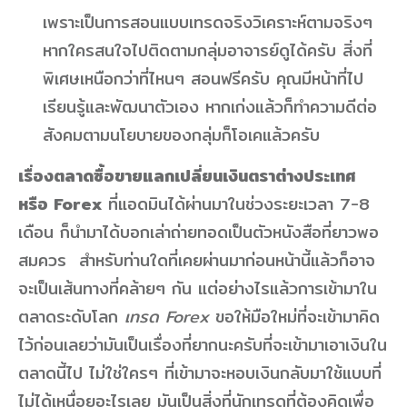
เพราะเป็นการสอนแบบเทรดจริงวิเคราะห์ตามจริงๆ
หากใครสนใจไปติดตามกลุ่มอาจารย์ดูได้ครับ สิ่งที่
พิเศษเหนือกว่าที่ไหนๆ สอนฟรีครับ คุณมีหน้าที่ไป
เรียนรู้และพัฒนาตัวเอง หากเก่งแล้วก็ทำความดีต่อ
สังคมตามนโยบายของกลุ่มก็โอเคแล้วครับ
เรื่องตลาดซื้อขายแลกเปลี่ยนเงินตราต่างประเทศ
หรือ Forex
ที่แอดมินได้ผ่านมาในช่วงระยะเวลา 7-8
เดือน ก็นำมาได้บอกเล่าถ่ายทอดเป็นตัวหนังสือที่ยาวพอ
สมควร สำหรับท่านใดที่เคยผ่านมาก่อนหน้านี้แล้วก็อาจ
จะเป็นเส้นทางที่คล้ายๆ กัน แต่อย่างไรแล้วการเข้ามาใน
ตลาดระดับโลก
เทรด Forex
ขอให้มือใหม่ที่จะเข้ามาคิด
ไว้ก่อนเลยว่ามันเป็นเรื่องที่ยากนะครับที่จะเข้ามาเอาเงินใน
ตลาดนี้ไป ไม่ใช่ใครๆ ที่เข้ามาจะหอบเงินกลับมาใช้แบบที่
ไม่ได้เหนื่อยอะไรเลย มันเป็นสิ่งที่นักเทรดที่ต้องคิดเพื่อ