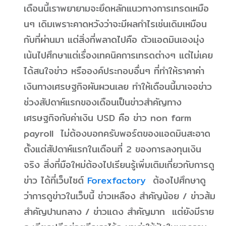
เดือนนี้เราพยายามจะยึดหลักแนวทางการเทรดเหมือ
นๆ เดิมเพราะคาดหวังว่าจะมีผลกำไรเช่นเดิมเหมือน
กับที่ผ่านมา แต่สิ่งที่พลาดไปคือ ตัวแอดมินเองมุ่ง
เน้นไปศึกษาแต่เรื่องเทคนิคการเทรดต่างๆ แต่ไม่เคย
ได้สนใจข่าว หรือองค์ประกอบอื่นๆ ที่ทำให้ราคาค่า
เงินทางเศรษฐกิจผันผวนเลย ทำให้เดือนนี้มาเจอข่าว
ช่วงสัปดาห์แรกของเดือนเป็นข่าวสำคัญทาง
เศรษฐกิจกับค่าเงิน USD คือ ข่าว non farm
payroll ไม่ต้องบอกครับพอร์ตของแอดมินสะอาด
ตั้งแต่สัปดาห์แรกในเดือนที่ 2 ของการลงทุนเงิน
จริง สิ่งที่มือใหม่ต้องไปเรียนรู้เพิ่มเติมเกี่ยวกับการดู
ข่าว ได้ที่เว็บไซต์
Forexfactory
ต้องไปศึกษาดู
ว่าการดูข่าวในเว็บนี้ ข่าวเหลือง สำคัญน้อย / ข่าวส้ม
สำคัญปานกลาง / ข่าวแดง สำคัญมาก แต่ยังมีราย