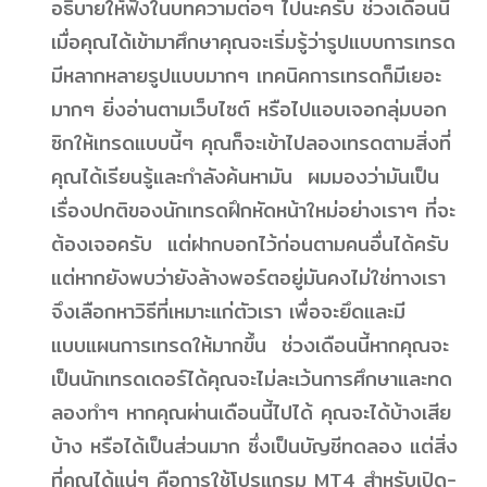
อธิบายให้ฟังในบทความต่อๆ ไปนะครับ ช่วงเดือนนี้
เมื่อคุณได้เข้ามาศึกษาคุณจะเริ่มรู้ว่ารูปแบบการเทรด
มีหลากหลายรูปแบบมากๆ เทคนิคการเทรดก็มีเยอะ
มากๆ ยิ่งอ่านตามเว็บไซต์ หรือไปแอบเจอกลุ่มบอก
ซิกให้เทรดแบบนี้ๆ คุณก็จะเข้าไปลองเทรดตามสิ่งที่
คุณได้เรียนรู้และกำลังค้นหามัน ผมมองว่ามันเป็น
เรื่องปกติของนักเทรดฝึกหัดหน้าใหม่อย่างเราๆ ที่จะ
ต้องเจอครับ แต่ฝากบอกไว้ก่อนตามคนอื่นได้ครับ
แต่หากยังพบว่ายังล้างพอร์ตอยู่มันคงไม่ใช่ทางเรา
จึงเลือกหาวิธีที่เหมาะแก่ตัวเรา เพื่อจะยึดและมี
แบบแผนการเทรดให้มากขึ้น ช่วงเดือนนี้หากคุณจะ
เป็นนักเทรดเดอร์ได้คุณจะไม่ละเว้นการศึกษาและทด
ลองทำๆ หากคุณผ่านเดือนนี้ไปได้ คุณจะได้บ้างเสีย
บ้าง หรือได้เป็นส่วนมาก ซึ่งเป็นบัญชีทดลอง แต่สิ่ง
ที่คุณได้แน่ๆ คือการใช้โปรแกรม MT4 สำหรับเปิด-