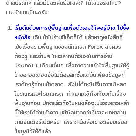
ต่างประเทศ แล้วมันจะเล่นยังไงล่ะ? ได้เงินจริงไหม?
แนะนำแบบนี้นะครับ
เริ่มต้นด้วยการปูพื้นฐานเพื่อตัวเองให้พอรู้บ้าง ไปซื้อ
หนังสือ
เดินเข้าไปร้านซีเอ็ดก็ได้ แล้วหาดูหนังสือที่
เป็นเรื่องราวพื้นฐานของนักเทรด Forex สมควร
ต้องรู้ และอ่านๆ ให้เวลากับตัวเองในการอ่าน
ประมาณ 1 เดือนเต็มๆ เพื่อทำความเข้าใจพื้นฐานให้รู้
บ้างอาจจะต้องยังไม่ต้องลึกซึ้งแต่มันเพียงข้อมูลที่
เราต้องรู้ก่อนเข้าตลาด ยังไม่ต้องไปรีบดาวน์โหลด
โปรแกรมอะไรมาเทรด ทำความเข้าใจเกี่ยวกับเรื่อง
พื้นฐานก่อน ปกติแล้วคือในหนังสือจะมีเรื่องราวเหล่า
นี้ให้เราได้อ่านทำความเข้าใจมากกว่าที่เราจะมาหาอ่าน
ตามอินเตอร์เน็ตครับ เพราะหนังสือเขาจะเรียบเรียง
ข้อมูลไว้ให้ดีแล้ว