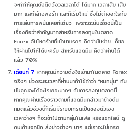
จะทำให้คุณยังติดวังวลเวลาได้ ได้มาก เวลาเสีย เสีย
มาก และก็ล้างพอร์ท และก็เริ่มใหม่ ซึ่งไม่ต่างอะไรกับ
การเล่นการพนันเลยทีเดียว เพราะฉะนั้นเรื่องนี้เป็น
เรื่องถือว่าสำคัญมากสำหรับการลงทุนในตลาด
Forex อันโหดร้ายที่เข้ามาแรกๆ คิดว่ามันง่าย ก็ขอ
ให้ผ่านไปให้ได้นะครับ สำหรับแอดมิน คิดว่าผ่านได้
แล้ว 70%
เดือนที่ 7
หากคุณมีความตั้งใจเข้ามาในตลาด Forex
จริงๆ ช่วงระยะเวลาที่ผ่านมาถ้าใช้คำว่า “หมกมุ่น” กับ
มันคุณจะได้อะไรเยอะมากๆ กับการลงทุนตลาดนี้
หากคุณผ่านเรื่องราวตามที่แอดมินกล่าวมาข้างต้น
หมดแล้วช่วงนี้ก็เริ่มมีระบบเทรดเป็นของตัวเอง
เวลาว่างๆ ก็จะเข้าไปตามกลุ่มในเฟส หรือแชทไลน์ ดู
คนเค้าแจกซิก ส่งข่าวต่างๆ นาๆ แต่เราจะไม่เทรด