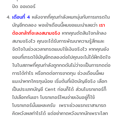
ปิด ออเดอร์
เดือนที่ 4
หลังจากที่คุณกำลังหมกมุ่นกับการเทรดใน
บัญชีทดลอง พอเข้าเดือนนี้ผมขอแนะนำเลยว่า
เรา
ต้องกล้าที่จะลงสนามจริง
หากคุณตัดสินใจกล้าลง
สนามจริงไว คุณจะได้รับการพัฒนาความรู้สึกและ
จิตใจในช่วงเวลาเทรดแบบใช้เงินจริงไว หากคุณยัง
ชอบที่เทรดใช้บัญชีทดลองต่อไปคุณจะไม่ได้ฝึกจิตใจ
ในในสภาพที่คุณกำลังถูกกดดันไม่ว่าจะเป็นการทดต่อ
การได้กำไร หรือทดต่อการขาดทุน ช่วงเดือนนี้ผม
แนะนำหากใครทุนน้อย เริ่มต้นที่เปิดบัญชีจริง เลือก
เป็นประเภทบัญชี Cent ก่อนก็ได้ ส่วนโบรกเกอร์ก็
ไปเลือกกันเอา โบรกเกอร์ไหนจ่ายเงินอยู่ก็ใช้
โบรกเกอร์นั่นแหละครับ เพราะช่วงแรกเราสามารถ
คิดหวังผลกำไรได้ แต่อย่าคาดหวังมากนักเพราะโลก