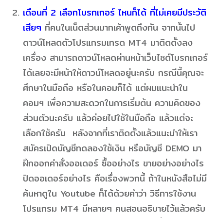
เดือนที่ 2 เลือกโบรกเกอร์ ไหนก็ได้ ที่ไม่เคยมีประวัติ
เสียๆ
ที่คนในเน็ตส่วนมากเค้าพูดถึงกัน จากนั้นไป
ดาวน์โหลดตัวโปรแกรมเทรด MT4 มาติดตั้งลง
เครื่อง สามารถดาวน์โหลดผ่านหน้าเว็บไซต์โบรกเกอร์
ได้เลยจะมีหน้าให้ดาวน์โหลดอยู่นะครับ กรณีนี้คุณจะ
ศึกษาในมือถือ หรือในคอมก็ได้ แต่ผมแนะนำใน
คอมฯ เพื่อความสะดวกในการเริ่มต้น ความคิดของ
ส่วนตัวนะครับ แล้วค่อยไปใช้ในมือถือ แล้วแต่จะ
เลือกใช้ครับ หลังจากที่เราติดตั้งแล้วแนะนำให้เรา
สมัครเปิดบัญชีทดลองใช้เงิน หรือบัญชี DEMO มา
ฝึกออกคำสั่งออเดอร์ ซื้ออย่างไร ขายอย่างอย่างไร
ปิดออเดอร์อย่างไร คือเรื่องพวกนี้ ถ้าในหนังสือไม่มี
ค้นหาดูใน Youtube ก็ได้ด้วยคำว่า วิธีการใช้งาน
โปรแกรม MT4 มีหลายๆ คนสอนอธิบายไว้แล้วครับ