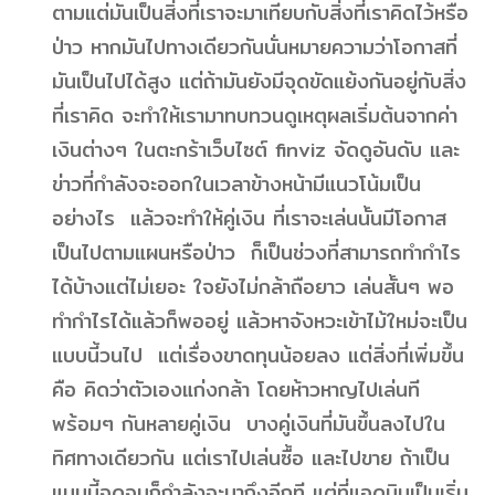
ตามแต่มันเป็นสิ่งที่เราจะมาเทียบกับสิ่งที่เราคิดไว้หรือ
ป่าว หากมันไปทางเดียวกันนั่นหมายความว่าโอกาสที่
มันเป็นไปได้สูง แต่ถ้ามันยังมีจุดขัดแย้งกันอยู่กับสิ่ง
ที่เราคิด จะทำให้เรามาทบทวนดูเหตุผลเริ่มต้นจากค่า
เงินต่างๆ ในตะกร้าเว็บไซต์ finviz จัดดูอันดับ และ
ข่าวที่กำลังจะออกในเวลาข้างหน้ามีแนวโน้มเป็น
อย่างไร แล้วจะทำให้คู่เงิน ที่เราจะเล่นนั้นมีโอกาส
เป็นไปตามแผนหรือป่าว ก็เป็นช่วงที่สามารถทำกำไร
ได้บ้างแต่ไม่เยอะ ใจยังไม่กล้าถือยาว เล่นสั้นๆ พอ
ทำกำไรได้แล้วก็พออยู่ แล้วหาจังหวะเข้าไม้ใหม่จะเป็น
แบบนี้วนไป แต่เรื่องขาดทุนน้อยลง แต่สิ่งที่เพิ่มขึ้น
คือ คิดว่าตัวเองแก่งกล้า โดยห้าวหาญไปเล่นที
พร้อมๆ กันหลายคู่เงิน บางคู่เงินที่มันขึ้นลงไปใน
ทิศทางเดียวกัน แต่เราไปเล่นซื้อ และไปขาย ถ้าเป็น
แบบนี้จุดจบก็กำลังจะมาถึงอีกที แต่ที่แอดมินเป็นเริ่ม