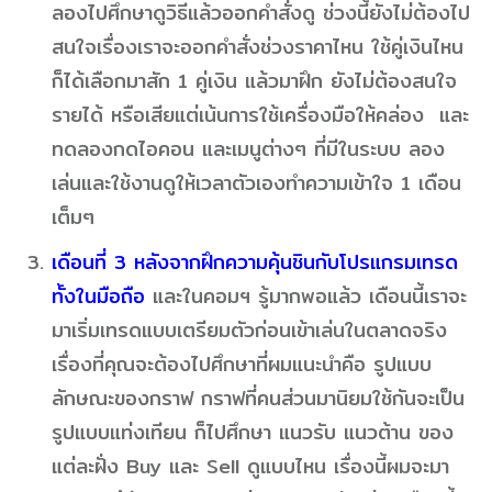
ลองไปศึกษาดูวิธีแล้วออกคำสั่งดู ช่วงนี้ยังไม่ต้องไป
สนใจเรื่องเราจะออกคำสั่งช่วงราคาไหน ใช้คู่เงินไหน
ก็ได้เลือกมาสัก 1 คู่เงิน แล้วมาฝึก ยังไม่ต้องสนใจ
รายได้ หรือเสียแต่เน้นการใช้เครื่องมือให้คล่อง และ
ทดลองกดไอคอน และเมนูต่างๆ ที่มีในระบบ ลอง
เล่นและใช้งานดูให้เวลาตัวเองทำความเข้าใจ 1 เดือน
เต็มๆ
เดือนที่ 3 หลังจากฝึกความคุ้นชินกับโปรแกรมเทรด
ทั้งในมือถือ
และในคอมฯ รู้มากพอแล้ว เดือนนี้เราจะ
มาเริ่มเทรดแบบเตรียมตัวก่อนเข้าเล่นในตลาดจริง
เรื่องที่คุณจะต้องไปศึกษาที่ผมแนะนำคือ รูปแบบ
ลักษณะของกราฟ กราฟที่คนส่วนมานิยมใช้กันจะเป็น
รูปแบบแท่งเทียน ก็ไปศึกษา แนวรับ แนวต้าน ของ
แต่ละฝั่ง Buy และ Sell ดูแบบไหน เรื่องนี้ผมจะมา