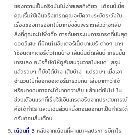
ของความเป็นจริงมันไม่ง่ายเลยทีเดียว เดือนนี้เมื่อ
คุณเริ่มใช้เงินจริงเทรดคุณจะมีความระมัดระวังใน
เรื่องของการออกไม้มากยิ่งขึ้นเพราะกลัวว่าจะเสีย
สิ่งที่คุณจะไปพึ่งคือ การค้นหาระบบการเทรดที่มันสุด
ยอดวิเศษ ที่มีคนในอินเตอร์เน็ตมาแชร์ ต่างๆ นาๆ
ใช้อินดิเคเตอร์ตัวไหนบ้าง เส้นนั้นตัดเส้นนี้ เทรนขึ้น
เทรนลง อะไรก็ยังให้ดูสับสนวุ่นวายไปหมด สรุป
แล้วรวมๆ ก็ยังได้บ้าง เสียบ้าง แต่รวมๆ เมื่อเอา
จำนวนไม้ที่ออกออเดอร์มารวมกัน เสียมากกว่าได้
หรือบางคนอาจจะได้มากกว่าเสีย แล้วแต่กันไป ใน
ช่วงเดือนแรกที่เริ่มใช้เงินเทรดจริงจากประสบการณ์
คือได้กำไร และมีเงินส่วนหนึ่งถอนออกมาเป็นกำไรได้
ครับตอนสิ้นเดือน
เดือนที่ 5
หลังจากเดือนที่ผ่านมาผลประการมีกำไร