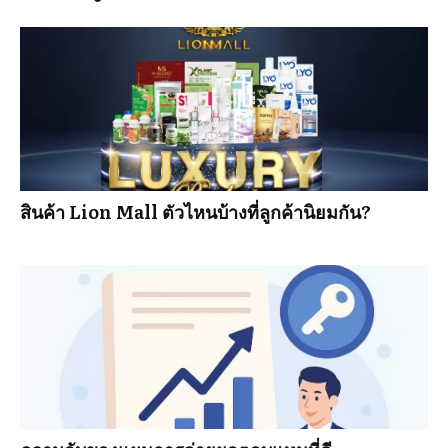
สินค้า Lion Mall ตัวไหนบ้างที่ลูกค้านิยมกัน?