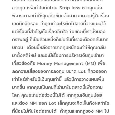
ขาดทุน หรือทำไมถึงโดน Stop loss หากคุณนั่ง
พิจารณาจะทำให้คุณคิดหันกลับมาทวนความรู้ในเรื่อง
เทคนิคอีกรอบ ว่าคุณทำอะไรผิดไปจากที่วางแผนไว้
แต่เรื่องที่สำคัญคือเรื่องจิตใจ ในขณะที่เรานั่งมอง
กราฟอยู่ ก็เป็นส่วนหนึ่งก็เช่นกันที่เราจะต้องกลับมาท
บทวน เดือนนี้หลังจากขาดทุนหนักจะทำให้คุณกลับ
มาตั้งสติใหม่ และจะมีเรื่องการบริหารเงินทุนเข้ามา
เกี่ยวข้องคือ Money Management (MM) เพื่อ
ลดความเสี่ยงของการลงทุน ขนาด Lot ที่ควรออก
เท่าไหร่สำหรับมีเงินทุนเท่านี้ แล้วมีการวางแผนเพิ่ม
มากขึ้น หากคุณเป็นคนที่เข้ามาในตลาดนี้เพื่อความ
โลภ คุณจะทนต่อช่วงนี้ไม่ได้ หากคุณเงินทุนน้อย
และต้อง MM ออก Lot เล็กคุณจะคิดเห็นถึงผลกำไร
ที่น้อยไม่ทันใจต่อรายได้ ถ้าคุณแหกกฏของ MM ไป