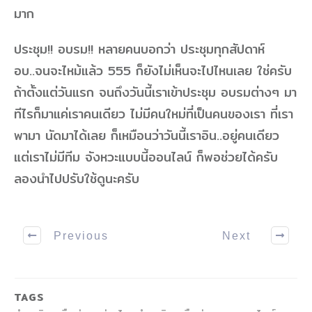
มาก
ประชุม!! อบรม!! หลายคนบอกว่า ประชุมทุกสัปดาห์
อบ..จนจะไหม้แล้ว 555 ก็ยังไม่เห็นจะไปไหนเลย ใช่ครับ
ถ้าตั้งแต่วันแรก จนถึงวันนี้เราเข้าประชุม อบรมต่างๆ มา
ทีไรก็มาแค่เราคนเดียว ไม่มีคนใหม่ที่เป็นคนของเรา ที่เรา
พามา นัดมาได้เลย ก็เหมือนว่าวันนี้เราอิน..อยู่คนเดียว
แต่เราไม่มีทีม จังหวะแบบนี้ออนไลน์ ก็พอช่วยได้ครับ
ลองนำไปปรับใช้ดูนะครับ
Previous
Next
TAGS