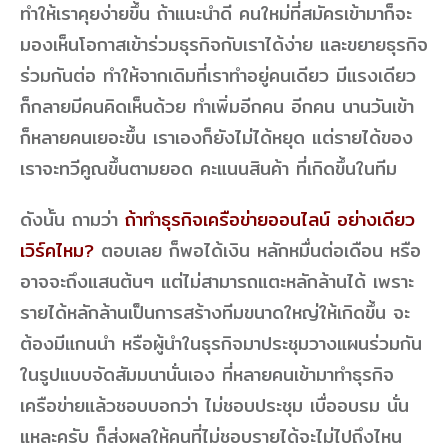
ทำให้เราคุยง่ายขึ้น ถ้าแนะนำดี คนใหม่ที่สมัครเข้ามาก็จะ
มองเห็นโอกาสเข้าร่วมธุรกิจกับเราได้ง่าย และขยายธุรกิจ
ร่วมกันต่อ ทำให้จากเดิมที่เราทำอยู่คนเดียว มีแรงเดียว
ก็กลายมีคนคิดเห็นด้วย ทำเพิ่มอีกคน อีกคน นานวันเข้า
ก็หลายคนเยอะขึ้น เราเองก็ยังไม่ได้หยุด แต่รายได้ของ
เราจะทวีคูณขึ้นตามยอด คะแนนสินค้า ที่เกิดขึ้นในทีม
ดังนั้น ถามว่า
ถ้าทำธุรกิจเครือข่ายออนไลน์ อย่างเดียว
เวิร์คไหม?
ตอบเลย ก็พอได้เงิน หลักหมื่นต่อเดือน หรือ
อาจจะถึงแสนต้นๆ แต่ไม่สามารถแตะหลักล้านได้ เพราะ
รายได้หลักล้านเป็นการสร้างทีมขนาดใหญ่ให้เกิดขึ้น จะ
ต้องมีแกนนำ หรือผู้นำในธุรกิจมาประชุมวางแผนร่วมกัน
ในรูปแบบจัดสัมมนานั่นเอง ที่หลายคนเข้ามาทำธุรกิจ
เครือข่ายแล้วชอบบอกว่า ไม่ชอบประชุม เบื่ออบรม นั่น
แหละครับ ก็ส่งผลให้คนที่ไม่ชอบรายได้จะไม่ไปถึงไหน