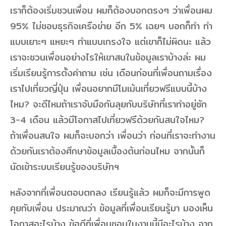
เราก็ต้องเริ่มชวนเพื่อน ผมก็ต้องบอกตรงๆ ว่าเพื่อนผม
95% ไม่ชอบธุรกิจเครือข่าย อีก 5% เฉยๆ บอกก็ทำ ทำ
แบบเยาะๆ แหยะๆ ทำแบบเกรงใจ แต่เขาก็ไม่ผิดนะ แล้ว
เราจะชวนเพื่อนอย่างไรให้เขาสนในข้อมูลเราบ้างล่ะ ผม
เริ่มเรียนรู้การตั้งคำถาม เช่น เดือนก่อนที่เพื่อนถามเรื่อง
เราไปเที่ยวญี่ปุ่น เพื่อนอยากมีโมเม้นเที่ยวฟรีแบบนี้บ้าง
ไหม? จะดีไหมถ้าเราจับมือกันลุยกับบริษัทที่เราทำอยู่ซัก
3-4 เดือน แล้วมีโอกาสไปเที่ยวฟรีด้วยกันสนใจไหม?
ถ้าเพื่อนสนใจ ผมก็จะบอกว่า เพื่อนว่า ก่อนที่เราจะทำงาน
ด้วยกันเราต้องศึกษาข้อมูลเบื้องต้นก่อนไหม จากนั้นก็
นัดเข้าระบบเรียนรู้ของบริษัทฯ
หลังจากที่เพื่อนตอบตกลง เรียนรู้แล้ว ผมก็จะมีการพูด
คุยกับเพื่อน ประมาณว่า ข้อมูลที่เพื่อนเรียนรู้มา มองเห็น
โอกาสอะไรบ้าง ข้อดีที่เพื่อนชอบในงานนี้มีอะไรบ้าง จาก