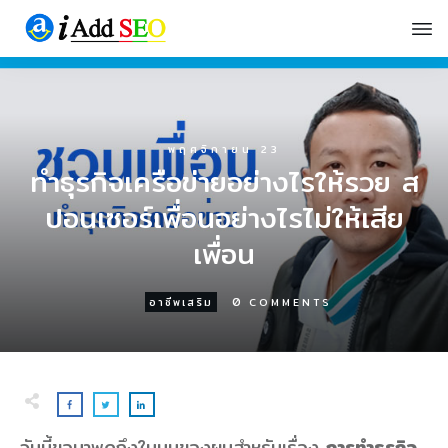
พฤศจิกายน 23
ทําธุรกิจเครือข่ายอย่างไรให้รวย ส
ปอนเซอร์เพื่อนอย่างไรไม่ให้เสีย
เพื่อน
0
อาชีพเสริม
COMMENTS
วันนี้ขอมาพูดถึงในมุมของผมสำหรับเรื่อง
การทำธุรกิจ