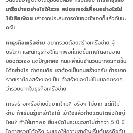
เครือข่ายอย่างไรให้รวย สปอนเซอร์เพื่อนอย่างไรไม่
ให้เสียเพื่อน
เล่าจากประสบการณ์ของตัวเองก็แล้วกันนะ
ครับ
ทำธุรกิจเครือข่าย
อยากรวยต้องสร้างเครือข่าย ผู้
บริโภค และนักธุรกิจให้มากพอที่เกิดขึ้นภายในสายงาน
ของตัวเอง แต่ปัญหาคือ คนเหล่านั้นจำนวนมากจะเกิดขึ้น
ได้อย่างไร คำตอบคือ เราต้องเป็นคนสร้างครับ ถ้าอยาก
รวยเราต้องสร้างเองเป็น ถ้าสร้างเองไม่เป็นบอกตรงๆ
ว่ารวยยากในธุรกิจเครือข่าย
การสร้างเครือข่ายนั้นยากไหม? จริงๆ ไม่ยาก แต่ก็ไม่
ง่าย ถ้าเรียนรู้เราเข้าใจได้ เข้าใจแล้วทำจะเติบโตยิ่งใหญ่
ไหม? ทำให้มากพอ ยืนหยัดในระยะเวลาไม่ต่ำกว่า 5 ปี มี
โอกาสรวยได้จริง ผมเองให้ความสำคัญเริ่มต้นธุรกิจกับ