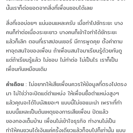
นั้นเราก็ต่อยอดจากสิ่งที่เพื่อนชอบได้เลย
สิ่งที่เจอบ่อยๆ แน่นอนแหละครับ เมื่อทำไปซักระยะ บาง
คนก็ทำต่อเนื่องระยะยาว บางคนก็เข้าใจทำได้ซักระยะ
แล้วก็เลิก ตอนที่เราสปอนเซอร์ มีการพูดคุย ตั้งคำถาม
หาจุดสนใจของเพื่อน ถ้าเพื่อนสนใจมาเรียนรู้ด้วยกันดู
แต่ถ้าเรียนรู้แล้ว ไม่ชอบ ไม่ทำต่อ ไม่เป็นไร เราก็เป็น
เพื่อนกันเหมือนเดิม
คำเตือน
: ไม่อยากให้เสียเพื่อนควรให้ข้อมูลที่ตรงไปตรง
มา ไม่ใช่ว่าจะปิดแต่ตำแหน่ง ให้เพื่อนซื้อตำแหน่งสูงๆ
แล้วคุณจะได้โบนัสเยอะๆ แบบนี้ไม่ขอแนะนำ เพราะที่ทำ
แบบนี้แหละเป็นต้นเหตุของการเสียเพื่อน ปิดแล้ว
ของกองเต็มบ้าน เพื่อนไม่เข้าใจธุรกิจ ทำงานไม่เป็น
ทำให้คนชวนได้เงินแค่ครั้งเดียวแล้วก็จบไปก็เท่านั้น แบบ