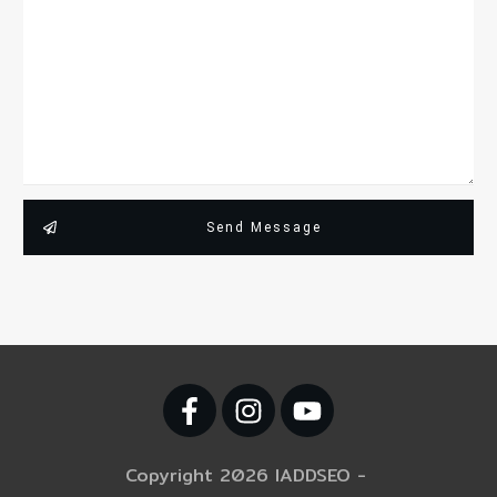
Send Message
Copyright
2026
IADDSEO
-