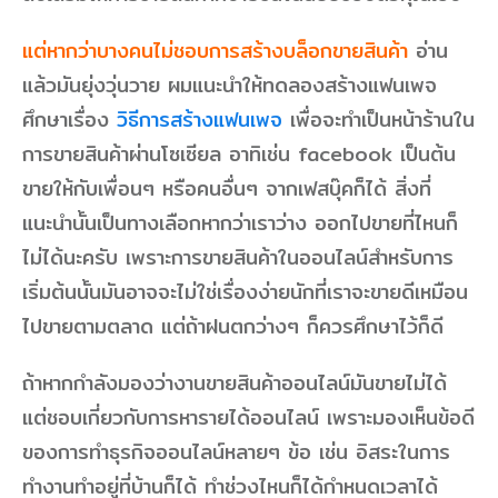
แต่หากว่าบางคนไม่ชอบการสร้างบล็อกขายสินค้า
อ่าน
แล้วมันยุ่งวุ่นวาย ผมแนะนำให้ทดลองสร้างแฟนเพจ
ศึกษาเรื่อง
วิธีการสร้างแฟนเพจ
เพื่อจะทำเป็นหน้าร้านใน
การขายสินค้าผ่านโซเซียล อาทิเช่น facebook เป็นต้น
ขายให้กับเพื่อนๆ หรือคนอื่นๆ จากเฟสบุ๊คก็ได้ สิ่งที่
แนะนำนั้นเป็นทางเลือกหากว่าเราว่าง ออกไปขายที่ไหนก็
ไม่ได้นะครับ เพราะการขายสินค้าในออนไลน์สำหรับการ
เริ่มต้นนั้นมันอาจจะไม่ใช่เรื่องง่ายนักที่เราจะขายดีเหมือน
ไปขายตามตลาด แต่ถ้าฝนตกว่างๆ ก็ควรศึกษาไว้ก็ดี
ถ้าหากกำลังมองว่างานขายสินค้าออนไลน์มันขายไม่ได้
แต่ชอบเกี่ยวกับการหารายได้ออนไลน์ เพราะมองเห็นข้อดี
ของการทำธุรกิจออนไลน์หลายๆ ข้อ เช่น อิสระในการ
ทำงานทำอยู่ที่บ้านก็ได้ ทำช่วงไหนก็ได้กำหนดเวลาได้