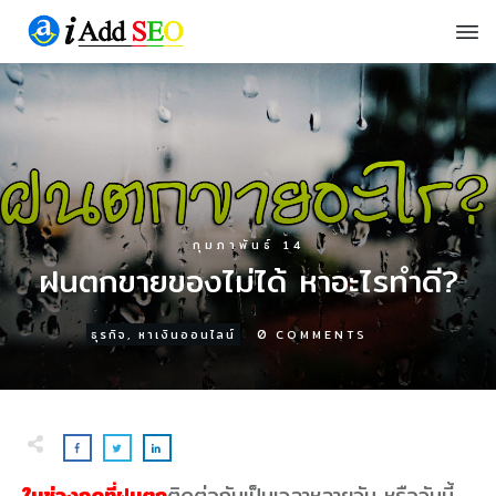
กุมภาพันธ์ 14
ฝนตกขายของไม่ได้ หาอะไรทำดี?
0
ธุรกิจ
,
หาเงินออนไลน์
COMMENTS
ในช่วงฤดูที่ฝนตก
ติดต่อกันเป็นเวลาหลายวัน หรือวันนี้