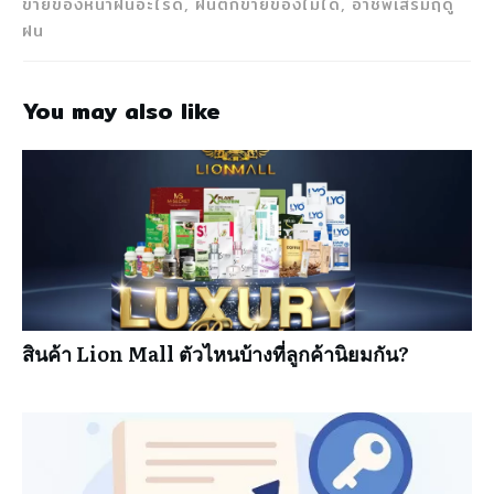
ขายของหน้าฝนอะไรดี, ฝนตกขายของไม่ได้, อาชีพเสริมฤดู
ฝน
You may also like
สินค้า Lion Mall ตัวไหนบ้างที่ลูกค้านิยมกัน?