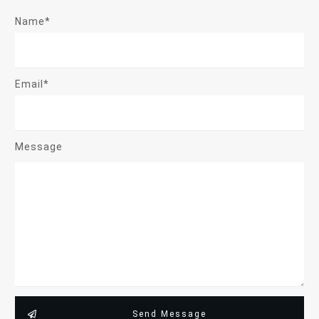
Name*
Email*
Message
Send Message