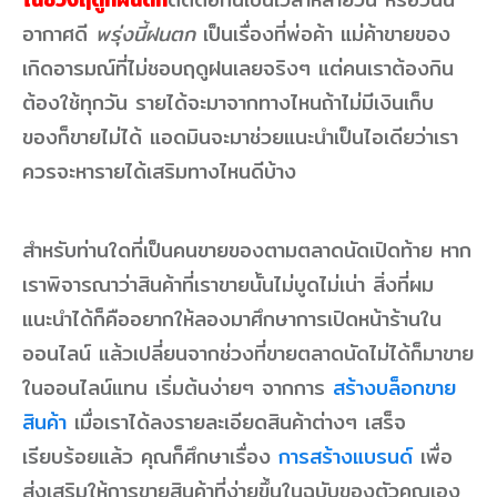
อากาศดี
พรุ่งนี้ฝนตก
เป็นเรื่องที่พ่อค้า แม่ค้าขายของ
เกิดอารมณ์ที่ไม่ชอบฤดูฝนเลยจริงๆ แต่คนเราต้องกิน
ต้องใช้ทุกวัน รายได้จะมาจากทางไหนถ้าไม่มีเงินเก็บ
ของก็ขายไม่ได้ แอดมินจะมาช่วยแนะนำเป็นไอเดียว่าเรา
ควรจะหารายได้เสริมทางไหนดีบ้าง
สำหรับท่านใดที่เป็นคนขายของตามตลาดนัดเปิดท้าย หาก
เราพิจารณาว่าสินค้าที่เราขายนั้นไม่บูดไม่เน่า สิ่งที่ผม
แนะนำได้ก็คืออยากให้ลองมาศึกษาการเปิดหน้าร้านใน
ออนไลน์ แล้วเปลี่ยนจากช่วงที่ขายตลาดนัดไม่ได้ก็มาขาย
ในออนไลน์แทน เริ่มต้นง่ายๆ จากการ
สร้างบล็อกขาย
สินค้า
เมื่อเราได้ลงรายละเอียดสินค้าต่างๆ เสร็จ
เรียบร้อยแล้ว คุณก็ศึกษาเรื่อง
การสร้างแบรนด์
เพื่อ
ส่งเสริมให้การขายสินค้าที่ง่ายขึ้นในฉบับของตัวคุณเอง