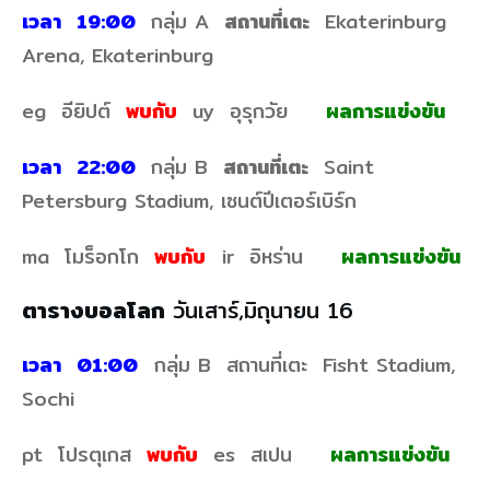
เวลา 19:00
กลุ่ม A
สถานที่เตะ
Ekaterinburg
Arena, Ekaterinburg
eg อียิปต์
พบกับ
uy อุรุกวัย
ผลการแข่งขัน
เวลา 22:00
กลุ่ม B
สถานที่เตะ
Saint
Petersburg Stadium, เซนต์ปีเตอร์เบิร์ก
ma โมร็อกโก
พบกับ
ir อิหร่าน
ผลการแข่งขัน
ตารางบอลโลก
วันเสาร์,มิถุนายน 16
เวลา 01:00
กลุ่ม B สถานที่เตะ Fisht Stadium,
Sochi
pt โปรตุเกส
พบกับ
es สเปน
ผลการแข่งขัน