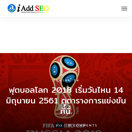
มิถุนายน 14
ฟุตบอลโลก 2018 เริ่มวันไหน 14
มิถุนายน 2561 ดูตารางการแข่งขัน
ที่นี่.
0
ข่าว
COMMENTS