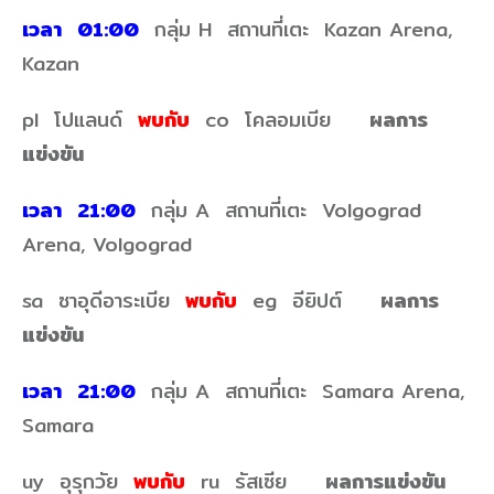
เวลา 01:00
กลุ่ม H สถานที่เตะ Kazan Arena,
Kazan
pl โปแลนด์
พบกับ
co โคลอมเบีย
ผลการ
แข่งขัน
เวลา 21:00
กลุ่ม A สถานที่เตะ Volgograd
Arena, Volgograd
sa ซาอุดีอาระเบีย
พบกับ
eg อียิปต์
ผลการ
แข่งขัน
เวลา 21:00
กลุ่ม A สถานที่เตะ Samara Arena,
Samara
uy อุรุกวัย
พบกับ
ru รัสเซีย
ผลการแข่งขัน