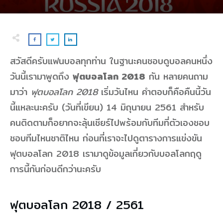
สวัสดีครับแฟนบอลทุกท่าน ในฐานะคนชอบดูบอลคนหนึ่ง
วันนี้เรามาพูดถึง
ฟุตบอลโลก 2018
กัน หลายคนถาม
มาว่า
ฟุตบอลโลก 2018
เริ่มวันไหน คำตอบก็คือคืนนี้วัน
นี้แหละนะครับ (วันที่เขียน) 14 มิถุนายน 2561 สำหรับ
คนติดตามก็อยากจะลุ้นเชียร์ไปพร้อมกับทีมที่ตัวเองชอบ
ชอบทีมไหนชาติไหน ก่อนที่เราจะไปดูตารางการแข่งขัน
ฟุตบอลโลก 2018 เรามาดูข้อมูลเกี่ยวกับบอลโลกฤดู
การนี้กันก่อนดีกว่านะครับ
ฟุตบอลโลก 2018 / 2561