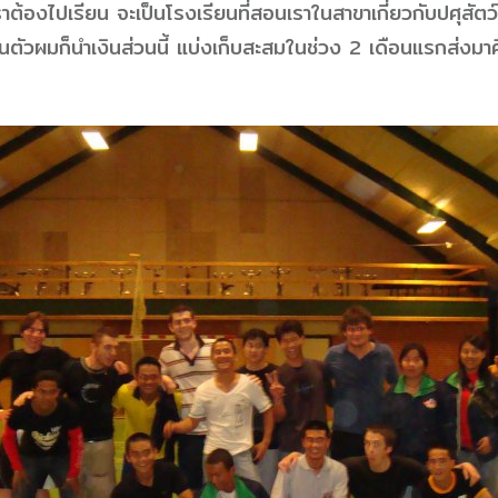
่เราต้องไปเรียน จะเป็นโรงเรียนที่สอนเราในสาขาเกี่ยวกับปศุสัต
ผมก็นำเงินส่วนนี้ แบ่งเก็บสะสมในช่วง 2 เดือนแรกส่งมาคืนให