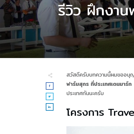
รีวิว ฝึกงา
สวัสดีครับบทความนี้ผมขออนุญา
ฟาร์มสุกร ที่ประเทศเดนมาร์ก
เ
ประเทศกันนะครับ
โครงการ Trave