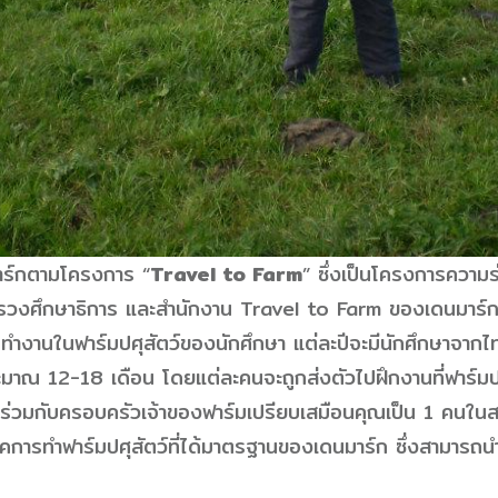
มาร์กตามโครงการ “
Travel to Farm
” ซึ่งเป็นโครงการความ
วงศึกษาธิการ และสำนักงาน Travel to Farm ของเดนมาร์ก 
รทำงานในฟาร์มปศุสัตว์ของนักศึกษา แต่ละปีจะมีนักศึกษาจา
มาณ 12-18 เดือน โดยแต่ละคนจะถูกส่งตัวไปฝึกงานที่ฟาร์มป
ู่ร่วมกับครอบครัวเจ้าของฟาร์มเปรียบเสมือนคุณเป็น 1 คนใน
นิคการทำฟาร์มปศุสัตว์ที่ได้มาตรฐานของเดนมาร์ก ซึ่งสามาร