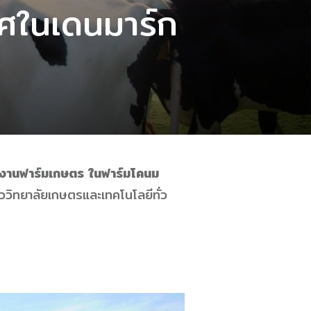
ทศในเดนมาร์ก
กงานฟาร์มเกษตร ในฟาร์มโคนม
ั้ววิทยาลัยเกษตรและเทคโนโลยีทั่ว