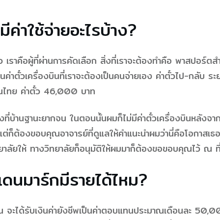
ีค่าใช้จ่ายอะไรบ้าง?
ราคือผู้ที่ผ่านการคัดเลือก สิ่งที่เราจะต้องทำคือ พาสปอร์ต
่าตั๋วเครื่องบินที่เราจะต้องเป็นคนจ่ายเอง ค่าตั๋วไป-กลับ ระย
ินไทย ค่าตั๋ว 46,000 บาท
งที่บ้านฐานะยากจน ในตอนนั้นผมก็ไม่มีค่าตั๋วเครื่องบินหลังจา
แต่ก็ต้องขอบคุณอาจารย์ที่ดูแลให้คำแนะนำผมว่านี่คือโอกาสเธอ
ทยาลัยให้ ทางวิทยาลัยก็อนุมัติให้ผมมาก็ต้องขอขอบคุณไว้ ณ ที่
เดนมาร์กมีรายได้ไหม?
 จะได้รับเงินค่ายังชีพเป็นค่าตอบแทนประมาณเดือนละ 50,00