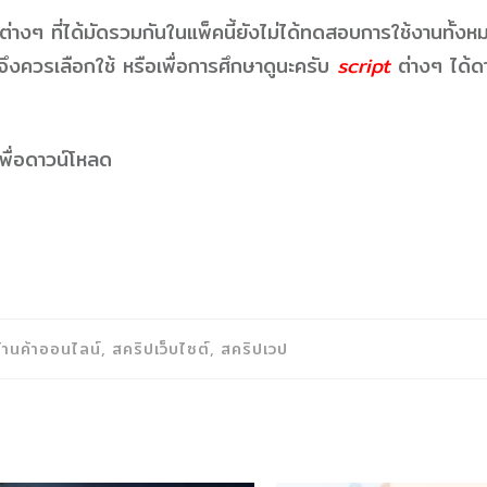
์ต่างๆ ที่ได้มัดรวมกันในแพ็คนี้ยังไม่ได้ทดสอบการใช้งานทั้
ดจึงควรเลือกใช้ หรือเพื่อการศึกษาดูนะครับ
script
ต่างๆ ได้ดา
เพื่อดาวน์โหลด
้านค้าออนไลน์, สคริปเว็บไซต์, สคริปเวป