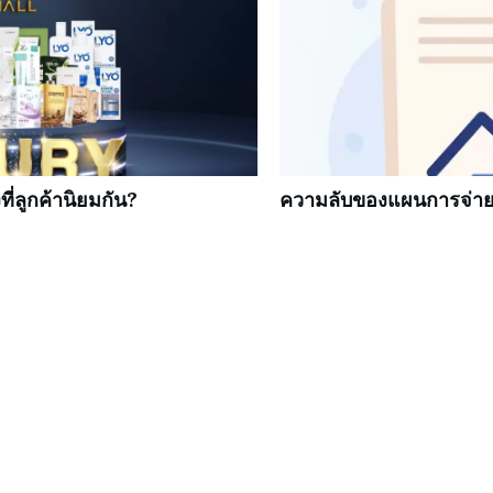
ี่ลูกค้านิยมกัน?
ความลับของแผนการจ่าย