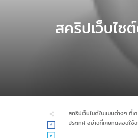
สคริปเว็บไซต
สคริปเว็บไซต์ในแบบต่างๆ ที่
ประเทศ อย่างที่เคยทดลองใช้งา