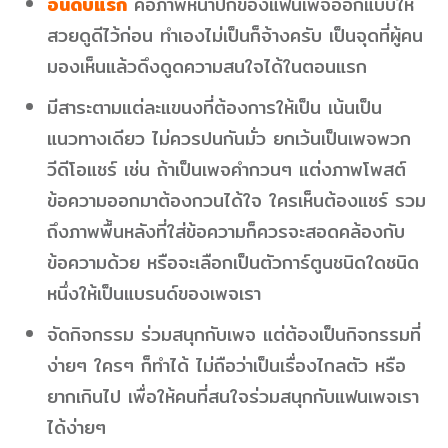
อันดับแรก
คือภาพหน้าปกของแฟนเพจออกแบบให้
สวยดูดีไว้ก่อน ทำเองไม่เป็นก็จ้างครับ เป็นจุดที่ผู้คน
มองเห็นแล้วดึงดูดความสนใจได้ในตอนแรก
มีสาระตามแต่ละแขนงที่ต้องการให้เป็น เน้นเป็น
แนวทางเดียว ไม่ควรปนกันมั่ว ยกเว้นเป็นเพจพวก
วีดีโอแชร์ เช่น ถ้าเป็นเพจคำกวนๆ แต่งภาพโพสต์
ข้อความออกมาต้องกวนได้ใจ ใครเห็นต้องแชร์ รวม
ถึงภาพพื้นหลังที่ใส่ข้อความก็ควรจะสอดคล้องกับ
ข้อความด้วย หรือจะเลือกเป็นตัวการ์ตูนชนิดใดชนิด
หนึ่งให้เป็นแบรนด์ของเพจเรา
จัดกิจกรรม ร่วมสนุกกับเพจ แต่ต้องเป็นกิจกรรมที่
ง่ายๆ ใครๆ ก็ทำได้ ไม่ถือว่าเป็นเรื่องไกลตัว หรือ
ยากเกินไป เพื่อให้คนที่สนใจร่วมสนุกกับแฟนเพจเรา
ได้ง่ายๆ