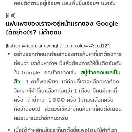
คอยติดตามอยู่เรื่อยๆ และเพิ่มขึ้นเรื่อยๆ นะครับ
[/list]
แฟนเพจของเราจะอยู่หน้าแรกของ Google
ได้อย่างไร? มีคำตอบ
[list icon=”icon: arrow-right” icon_color=”#3ccd12″]
อย่างแรกกำหนดคำหลักของการค้นหาที่เราต้องการ
ก่อนว่า เราค้นหาคำๆ นี้แล้วต้องการให้ขึ้นติดอันดับ
ใน Google ยกตัวอย่างเช่น
สบู่ช่วยลดแผลเป็น
สิว
1 คำก็พอเพียง แต่ก่อนที่เราจะเลือกเราต้อง
วิเคราะห์คำที่เราเลือกก่อนว่า 1 เดือน มีคนค้นหากี่
ครั้ง ถ้าต่ำกว่า 1,000 ครั้ง ไม่ควรเลือกครับ
ถือว่าน้อยไป ส่วนวิธีเช็คว่ามีคนค้นหากี่คนต่อเดือน
ผมจะมาแนะนำอีกทีนะครับ
เมื่อได้คำหลักแล้วเราก็มาตั้งชื่อเพจโดยใช้คำที่เรา