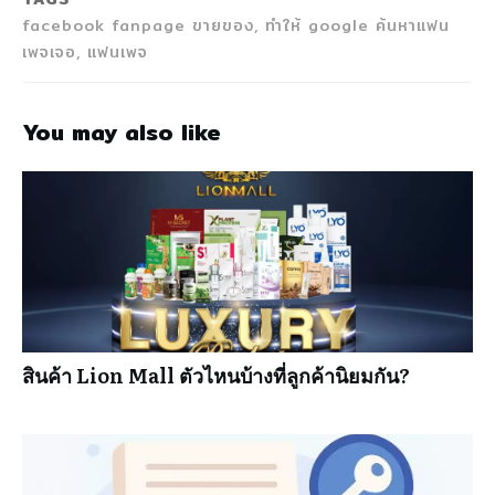
facebook fanpage ขายของ, ทำให้ google ค้นหาแฟน
เพจเจอ, แฟนเพจ
You may also like
สินค้า Lion Mall ตัวไหนบ้างที่ลูกค้านิยมกัน?