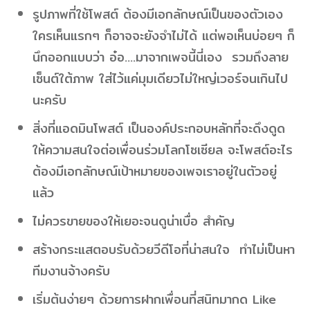
รูปภาพที่ใช้โพสต์ ต้องมีเอกลักษณ์เป็นของตัวเอง
ใครเห็นแรกๆ ก็อาจจะยังจำไม่ได้ แต่พอเห็นบ่อยๆ ก็
นึกออกแบบว่า อ๋อ….มาจากเพจนี้นี่เอง รวมถึงลาย
เซ็นต์ใต้ภาพ ใส่ไว้แค่มุมเดียวไม่ใหญ่เวอร์จนเกินไป
นะครับ
สิ่งที่แอดมินโพสต์ เป็นองค์ประกอบหลักที่จะดึงดูด
ให้ความสนใจต่อเพื่อนร่วมโลกโซเซียล จะโพสต์อะไร
ต้องมีเอกลักษณ์เป้าหมายของเพจเราอยู่ในตัวอยู่
แล้ว
ไม่ควรขายของให้เยอะจนดูน่าเบื่อ สำคัญ
สร้างกระแสตอบรับด้วยวีดีโอที่น่าสนใจ ทำไม่เป็นหา
ทีมงานจ้างครับ
เริ่มต้นง่ายๆ ด้วยการฝากเพื่อนที่สนิทมากด Like