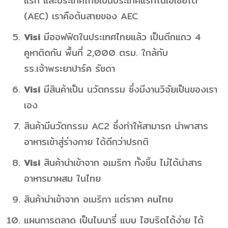
แรก และประเทศไทยเป็นประเทศแรกในเอเซียใต้
(AEC) เราคือต้นสายของ AEC
Visi
มีออฟฟิตในประเทศไทยแล้ว เป็นตึกแถว​ 4​
คูหาติดกัน​ พื้นที่​ 2,000 ตรม.​ ใกล้กับ​
รร.เจ้าพระยาปาร์ค​ รัชดา
Visi
มีสินค้าเป็น นวัตกรรม ซึ่งมีงานวิจัยเป็นของเรา
เอง
สินค้ามีนวัตกรรม AC2 ซึ่งทำให้สามารถ นำพาสาร
อาหารเข้าสู่ร่างกาย ได้ดีกว่าปรกติ
Visi
สินค้านำเข้าจาก อเมริกา ทั้งชิ้น ไม่ได้นำสาร
อาหารมาผสม ในไทย
สินค้านำเข้าจาก อเมริกา แต่ราคา คนไทย
แผนการตลาด เป็นไบนารี่ แบบ ไฮบริดได้ง่าย​ ได้