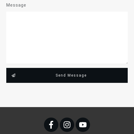
Message
Send Message