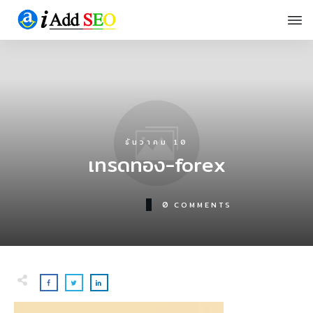
ธันวาคม 10
เทรดทอง-forex
0
COMMENTS