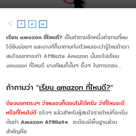
เรียน amazon ที่ไหนดี?
เป็นคำถามอีกหนึ่งคำถามที่ผม
ได้ยินบ่อยๆ และบางทีก็มาถามกับตัวผมเองว่ารู้ไหมถ้าเรา
สนใจอยากจะทำ Affiliate Amazon นั้นจะไปเรียน
amazon
ที่ไหนดี บางทีผมก็อั้มๆ อึ้งๆ ในการตอบ…
ถ้าถามว่า “
เรียน amazon ที่ไหนดี?
“
ต้องบอกตรงๆ ว่าผมเองก็ตอบไม่ได้ครับ ว่าที่ไหนจะดี
หรือที่ไหนไม่ดี
จริงๆ แล้วสำหรับผู้สนใจรายใหม่ที่จะเริ่ม
ต้นทำ
Amazon Affiliate
จะต้องมีพื้นฐานส่วน
สำคัญคือ