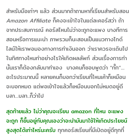
สำหรับมือเก่าๆ แล้ว ส่วนมากถ้าถามหาที่เรียนสำหรับสอน
Amazon Affiliate
ก็คงจะเข้าใจในแต่ละคอร์สว่า ถ้า
จากประสบการณ์ คอร์สไหนไม่ว่าจะถูกจะแพง บางทีการ
สอนหรือการแนะนำ ภาพรวมก็นะสอนเป็นแนวทางไกด์
ไลน์ให้เราพอมองทางการทำเงินออก ว่าเราควรจะเดินไป
ในทิศทางไหนทำอย่างไรให้เกิดผลลัพท์ ส่วนเรื่องการทำ
นั้นเราก็ต้องกลับมาทำเอง บางคนก็ชอบพูดว่า “กั๊ก”…
อะไรประมาณนี้ หลายคนก็บอกว่าเรียนที่ไหนเค้าก็เหมือน
จะบอกหมด แต่พอเข้าใจแล้วก็เหมือนบอกไม่หมดอยู่ดี
บลา…บลา..ก็ว่าไป
สุดท้ายแล้ว ไม่ว่าคุณจะเรียน amazon ที่ไหน จะแพง
จะถูก ก็ขึ้นอยู่กับคุณเองว่าจะนำมันมาใช้ให้เกิดประโยชน์
สูงสุดได้เท่าไหร่นะครับ
ทุกคอร์สเรียนที่มีเปิดอยู่ดีทุกที่