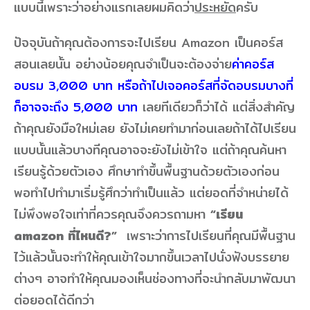
แบบนี้เพราะว่าอย่างแรกเลยผมคิดว่า
ประหยัด
ครับ
ปัจจุบันถ้าคุณต้องการจะไปเรียน Amazon เป็นคอร์ส
สอนเลยนั้น อย่างน้อยคุณจำเป็นจะต้องจ่าย
ค่าคอร์ส
อบรม 3,000 บาท หรือถ้าไปเจอคอร์สที่จัดอบรมบางที่
ก็อาจจะถึง 5,000 บาท
เลยทีเดียวก็ว่าได้ แต่สิ่งสำคัญ
ถ้าคุณยังมือใหม่เลย ยังไม่เคยทำมาก่อนเลยถ้าได้ไปเรียน
แบบนั้นแล้วบางทีคุณอาจจะยังไม่เข้าใจ แต่ถ้าคุณค้นหา
เรียนรู้ด้วยตัวเอง ศึกษาทำขึ้นพื้นฐานด้วยตัวเองก่อน
พอทำไปทำมาเริ่มรู้ศึกว่าทำเป็นแล้ว แต่ยอดที่จำหน่ายได้
ไม่พึงพอใจเท่าที่ควรคุณจึงควรถามหา
“เรียน
amazon ที่ไหนดี?”
เพราะว่าการไปเรียนที่คุณมีพื้นฐาน
ไว้แล้วนั้นจะทำให้คุณเข้าใจมากขึ้นเวลาไปนั่งฟังบรรยาย
ต่างๆ อาจทำให้คุณมองเห็นช่องทางที่จะนำกลับมาพัฒนา
ต่อยอดได้ดีกว่า