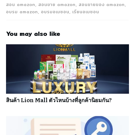
สอน amazon, สอนขาย amazon, สอนขายของ amazon,
อบรม amazon, อบรมอเมซอน, เรียนอเมซอน
You may also like
สินค้า Lion Mall ตัวไหนบ้างที่ลูกค้านิยมกัน?