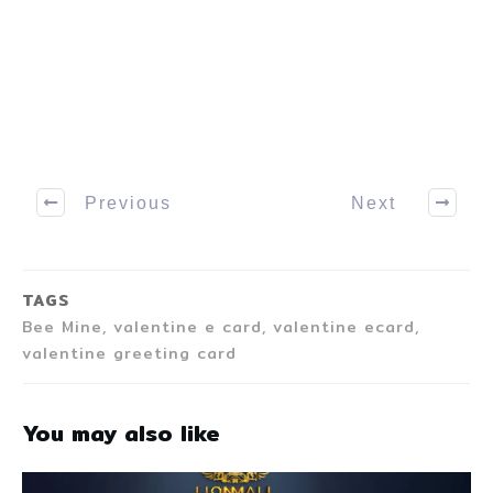
Previous
Next
TAGS
Bee Mine, valentine e card, valentine ecard,
valentine greeting card
You may also like