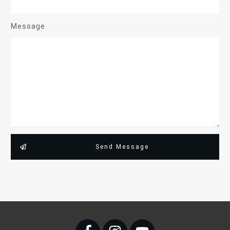
Message
Send Message