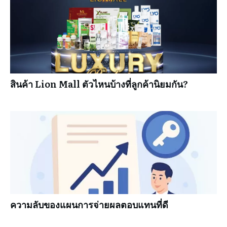
สินค้า Lion Mall ตัวไหนบ้างที่ลูกค้านิยมกัน?
ความลับของแผนการจ่ายผลตอบแทนที่ดี