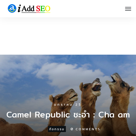
มกราคม 25
Camel Republic ชะอํา : Cha am
0
กิจกรรม
COMMENTS