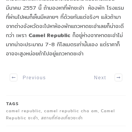
มีนาคม 2557 นี้ ถ้ามองหาที่พักชะอำ ห้องพัก โรงแรม
ที่ผ่านไปผมก็เห็นมีหลายๆ ที่ด้วยกันแต่จริงๆ แล้วถ้ามา
จากต่างจังหวัดจะไปหาห้องพักแถวหาดชะอำเลยก็น่าจะดี
กว่า เพรา
Camel Republic
ก็อยู่ห่างจากหาดชะอำไม่
มากน่าจะประมาณ 7-8 กิโลเมตรเท่านั้นเอง แต่ราคาก็
อาจจะสูงหน่อยถ้าไปอยู่แถวหาดชะอำ
Previous
Next
TAGS
camel republic, camel republic cha am, Camel
Republic ชะอํา, สถานที่ท่องเที่ยวชะอำ