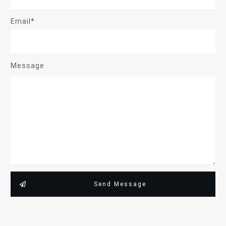
Email*
Message
Send Message