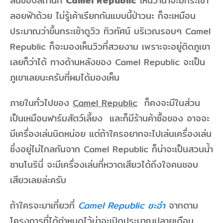
ลนของสถานที่
Camel Republic
เห็นว่าน่าจะมีกระเช้า
ลอยฟ้าด้วย ไม่รู้เค้าเรียกกันแบบนี้ป่าวนะ ก็จะเหมือน
ประมาณว่าขึ้นกระเช้าดูวิว ทิวทัศน์ บริเวณรอบๆ Camel
Republic ก็จะมองเห็นวิวที่สวยงาม เพราะจะอยู่ติดภูเขา
เลยก็ว่าได้ ทางด้านหลังของ Camel Republic จะเป็น
ภูเขาเลยนะครับที่ผมได้มองเห็น
ภายในทั่วไปของ
Camel Republic
ก็คงจะมีในส่วน
เป็นเหมือนฟาร์มสัตว์เลี้ยง และก็มีร้านค้าซื้อของ อาจจะ
มีเครื่องเล่นนิดหน่อย แต่ถ้าใครอยากจะไปเล่นเครื่องเล่น
ซึ่งอยู่ไม่ไกลกันจาก Camel Republic ก็น่าจะเป็นสวนน้ำ
ซานโนรินี่ จะมีเครื่องเล่นที่หวาดเสียวได้ถึงใจคนชอบ
เสียวเลยล่ะครับ
ถ้าใครจะมาเที่ยวที่
Camel Republic ชะอำ
จากตาม
โครงการที่ได้กำหนดไว้น่าจะเปิดประมาณปลายเดือน