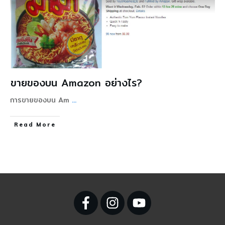
ขายของบน Amazon อย่างไร?
การขายของบน Am
...
Read More