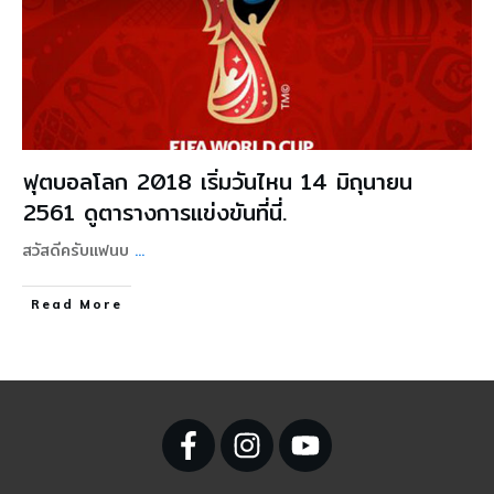
ฟุตบอลโลก 2018 เริ่มวันไหน 14 มิถุนายน
2561 ดูตารางการแข่งขันที่นี่.
สวัสดีครับแฟนบ
...
Read More