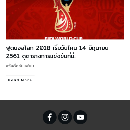
ฟุตบอลโลก 2018 เริ่มวันไหน 14 มิถุนายน
2561 ดูตารางการแข่งขันที่นี่.
สวัสดีครับแฟนบ
...
Read More