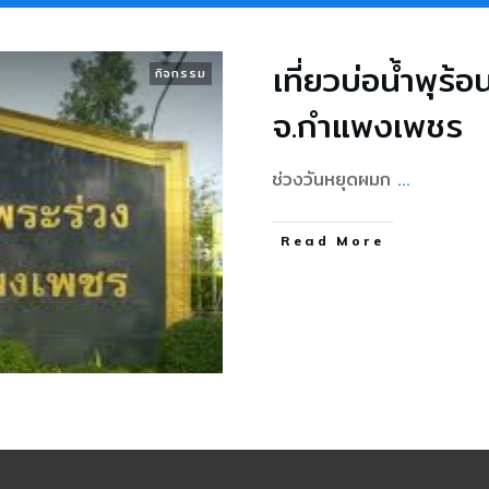
เที่ยวบ่อน้ำพุร้อ
กิจกรรม
จ.กำแพงเพชร
ช่วงวันหยุดผมก
...
Read More