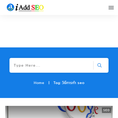
Home
|
Tag: วิธีการทำ seo
SEO