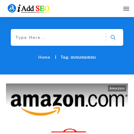
Home
|
Tag: อบรมอเมซอน
Amazon