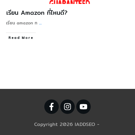
เรียน Amazon ที่ไหนดี?
เรียน amazon ท
...
Read More
Copyright
2026
IADDSEO
-