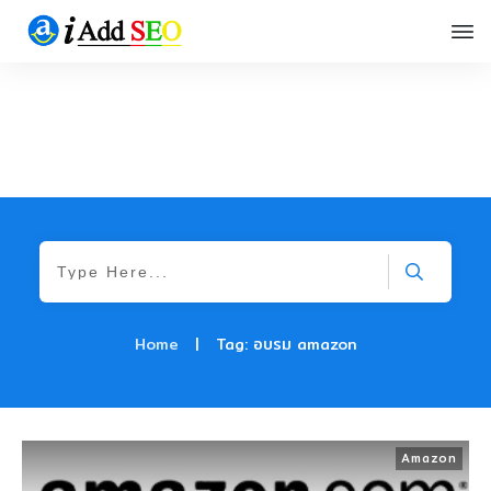
Home
|
Tag: อบรม amazon
Amazon