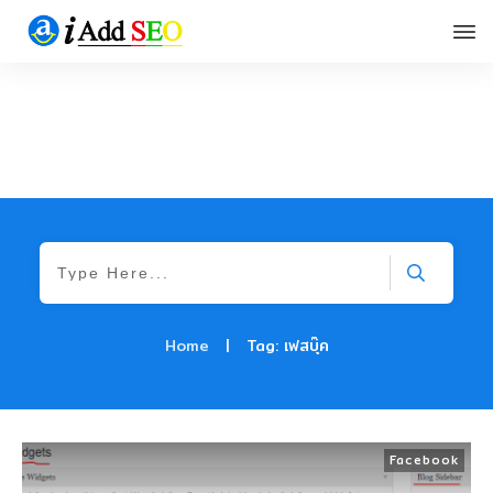
Home
|
Tag: เฟสบุ๊ค
Facebook