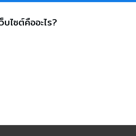
็บไซต์คืออะไร?