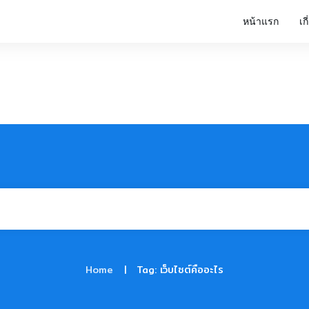
หน้าแรก
เก
|
Home
Tag: เว็บไซต์คืออะไร