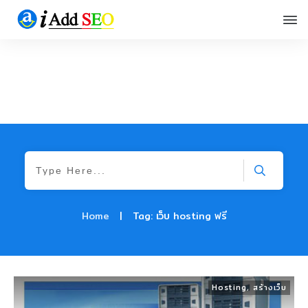
Home
|
Tag: เว็บ hosting ฟรี
Hosting
,
สร้างเว็บ