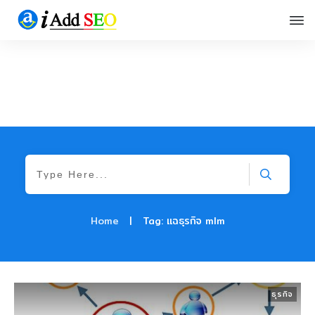
Home
|
Tag: แฉธุรกิจ mlm
ธุรกิจ