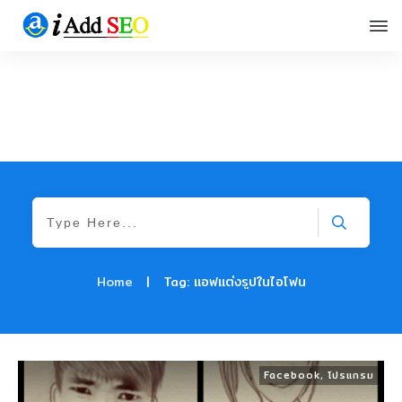
Home
|
Tag: แอฟแต่งรูปในไอโฟน
Facebook
,
โปรแกรม