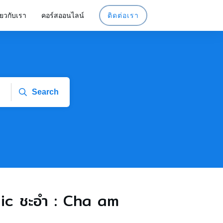
ี่ยวกับเรา
คอร์สออนไลน์
ติดต่อเรา
Search
c ชะอํา : Cha am