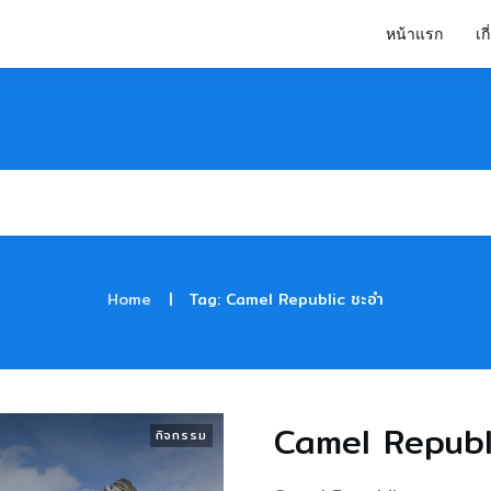
หน้าแรก
เก
|
Home
Tag: Camel Republic ชะอํา
Camel Republi
กิจกรรม