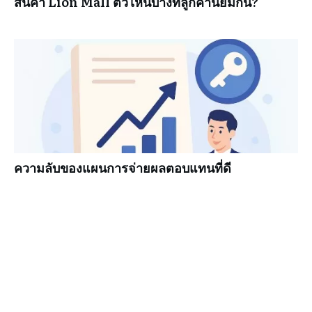
สินค้า Lion Mall ตัวไหนบ้างที่ลูกค้านิยมกัน?
ความลับของแผนการจ่ายผลตอบแทนที่ดี